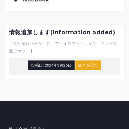
情報追加します(Information added)
「会社情報ページ」に「フェイスブック」及び「インド関
連アカウ […]
投稿日:
2024年3月25日
続きを読む