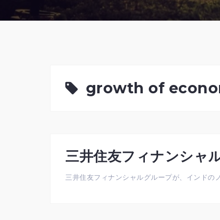
growth of econ
三井住友フィナンシャ
三井住友フィナンシャルグループが、インドのノン