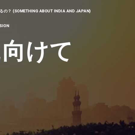
SOMETHING ABOUT INDIA AND JAPAN)
SION
に向けて