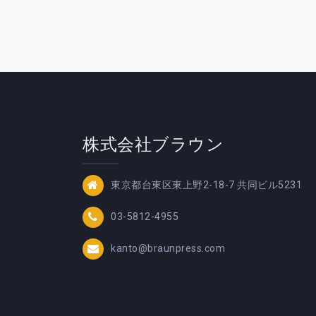
株式会社ブラウン
東京都台東区東上野2-18-7 共同ビル5231
03-5812-4955
kanto@braunpress.com