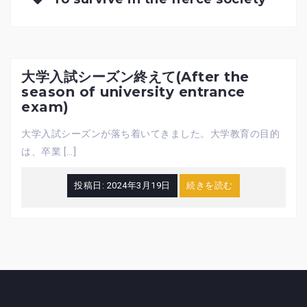
大学入試シーズン終えて(After the
season of university entrance
exam)
大学入試シーズンが落ち着いてきました。大学教育の目的
は、卒業 […]
投稿日:
2024年3月19日
続きを読む