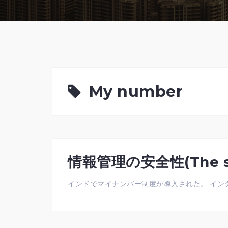
My number
情報管理の安全性(The saf
インドでマイナンバー制度が導入された。 インター