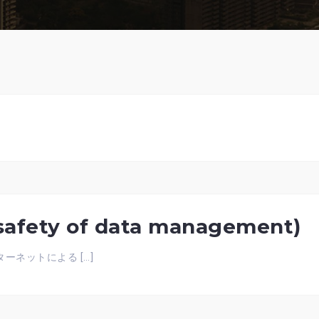
ety of data management)
ネットによる […]