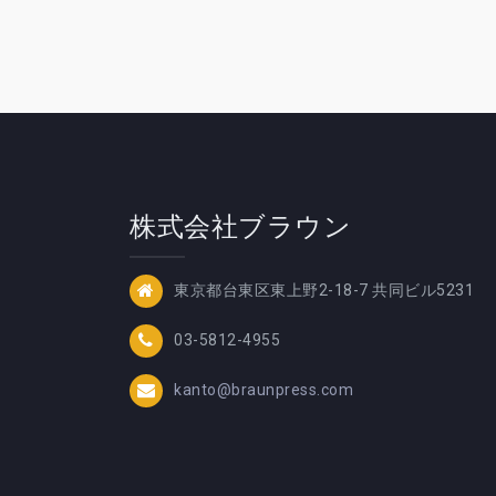
株式会社ブラウン
東京都台東区東上野2-18-7 共同ビル5231
03-5812-4955
kanto@braunpress.com