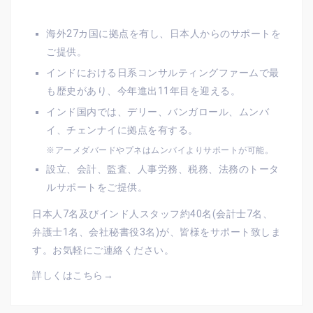
海外27カ国に拠点を有し、日本人からのサポートを
ご提供。
インドにおける日系コンサルティングファームで最
も歴史があり、今年進出11年目を迎える。
インド国内では、デリー、バンガロール、ムンバ
イ、チェンナイに拠点を有する。
※アーメダバードやプネはムンバイよりサポートが可能。
設立、会計、監査、人事労務、税務、法務のトータ
ルサポートをご提供。
日本人7名及びインド人スタッフ約40名(会計士7名、
弁護士1名、会社秘書役3名)が、皆様をサポート致しま
す。お気軽にご連絡ください。
詳しくはこちら→