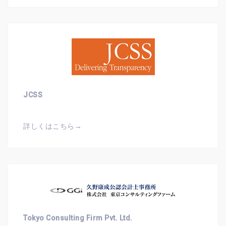
JCSS
詳しくはこちら→
Tokyo Consulting Firm Pvt. Ltd.