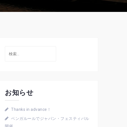
検
索:
お知らせ
Thanks in advance！
ベンガルールでジャパン・フェスティバル
開催