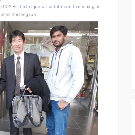
e CO2.His technique will cotntribute to opening of
on in the long run.