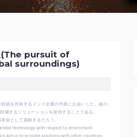
 pursuit of
bal surroundings)
い技術を所有するインド企業の代表にお会いした。彼の
)を削減するソリューションを提供することである。
料革命として貢献するだろう。
lendid technology with respect to enviroment-
’s aim is to provide solutions with other countries