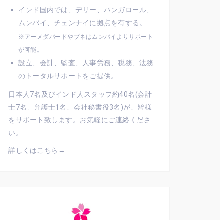
インド国内では、デリー、バンガロール、
ムンバイ、チェンナイに拠点を有する。
※アーメダバードやプネはムンバイよりサポート
が可能。
設立、会計、監査、人事労務、税務、法務
のトータルサポートをご提供。
日本人7名及びインド人スタッフ約40名(会計
士7名、弁護士1名、会社秘書役3名)が、皆様
をサポート致します。お気軽にご連絡くださ
い。
詳しくはこちら→