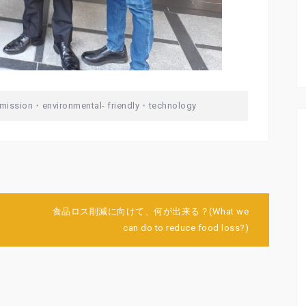
mission
・
environmental- friendly
・
technology
食品ロス削減に向けて、何が出来る？(What we
can do to reduce food loss?)