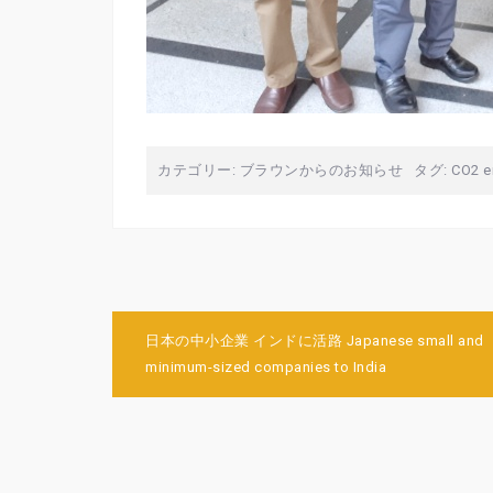
カテゴリー:
ブラウンからのお知らせ
タグ:
CO2 e
投
日本の中小企業 インドに活路 Japanese small and
稿
minimum-sized companies to India
ナ
ビ
ゲ