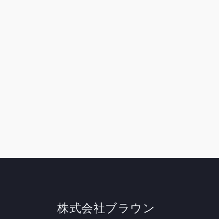
ビ
ゲ
ー
シ
ョ
ン
株式会社ブラウン