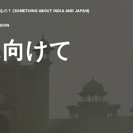
SOMETHING ABOUT INDIA AND JAPAN)
SION
に向けて