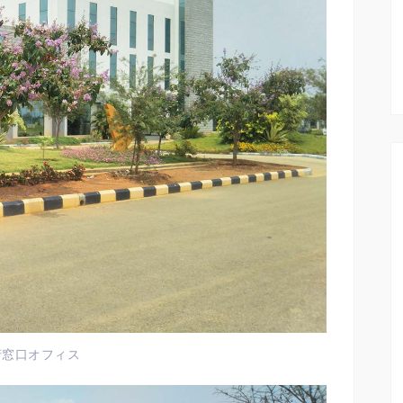
府窓口オフィス