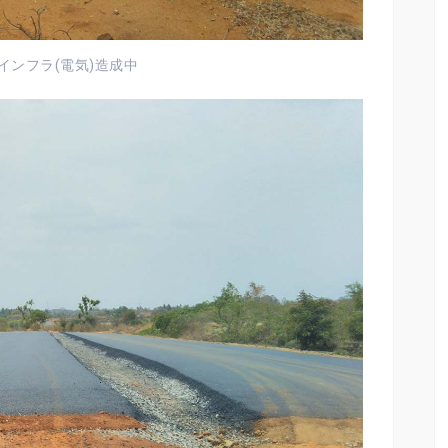
インフラ(電気)造成中