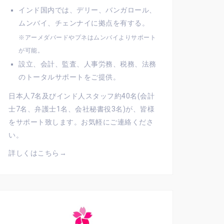
インド国内では、デリー、バンガロール、
ムンバイ、チェンナイに拠点を有する。
※アーメダバードやプネはムンバイよりサポート
が可能。
設立、会計、監査、人事労務、税務、法務
のトータルサポートをご提供。
日本人7名及びインド人スタッフ約40名(会計
士7名、弁護士1名、会社秘書役3名)が、皆様
をサポート致します。お気軽にご連絡くださ
い。
詳しくはこちら→