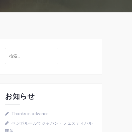
検
索:
お知らせ
Thanks in advance！
ベンガルールでジャパン・フェスティバル
開催