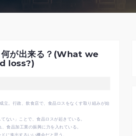
が出来る？(What we
d loss?)
法」が成立。行政、飲食店で、食品ロスをなくす取り組みが始
してない」ことで、食品ロスが起きている。
れ、食品加工業の振興に力を入れている。
ンドに進出するいい機会だと思う。