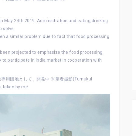
in May 24th 2019. Administration and eating,drinking
 solve.
been a similar problem due to fact that food processing
 been projected to emphasize the food processing.
o participate in India market in cooperation with
用団地として、開発中 ※筆者撮影(Tumukul
ts taken by me