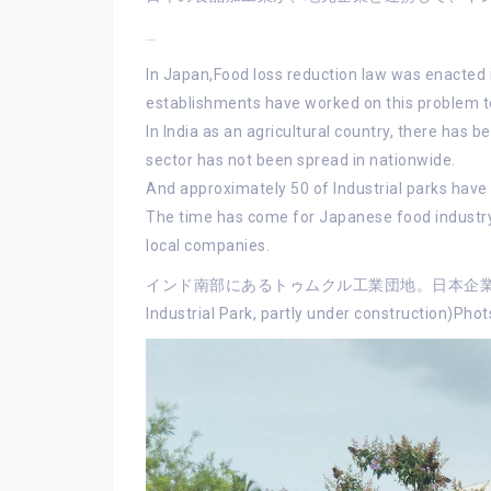
…
In Japan,Food loss reduction law was enacted 
establishments have worked on this problem to
In India as an agricultural country, there has 
sector has not been spread in nationwide.
And approximately 50 of Industrial parks have
The time has come for Japanese food industry t
local companies.
インド南部にあるトゥムクル工業団地。日本企業専
Industrial Park, partly under construction)Pho